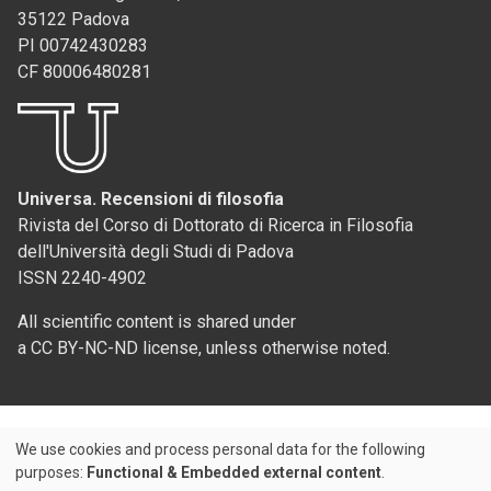
35122 Padova
PI 00742430283
CF 80006480281
Universa. Recensioni di filosofia
Rivista del Corso di Dottorato di Ricerca in Filosofia
dell'Università degli Studi di Padova
ISSN 2240-4902
All scientific content is shared under
a CC BY-NC-ND license, unless otherwise noted.
We use cookies and process personal data for the following
Use
purposes:
Functional & Embedded external content
.
Credits