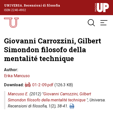
UNIVERSA. Recensioni di filosofia
ISSN 2240-4902
Giovanni Carrozzini, Gilbert
Simondon filosofo della
mentalité technique
Author
Erika Mancuso
Download
01-2-09.pdf
(126.3 KB)
Mancuso E.
(2012) "
Giovanni Carrozzini, Gilbert
Simondon filosofo della mentalité technique
",
Universa.
Recensioni di filosofia
, 1(2), 38-41.