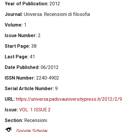
Year of Publication
2012
Journal
Universa. Recensioni di filosofia
Volume
1
Issue Number
2
Start Page
38
Last Page
41
Date Published
06/2012
ISSN Number
2240-4902
Serial Article Number
9
URL
https://universa.padovauniversitypress.it/2012/2/9
Issue
VOL. 1 ISSUE 2
Section
Recensioni
Google Scholar