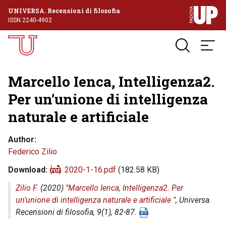
UNIVERSA. Recensioni di filosofia
ISSN 2240-4902
Marcello Ienca, Intelligenza2.
Per un’unione di intelligenza
naturale e artificiale
Author
Federico Zilio
Download
2020-1-16.pdf
(182.58 KB)
Zilio F.
(2020) "
Marcello Ienca, Intelligenza2. Per
un’unione di intelligenza naturale e artificiale
",
Universa.
Recensioni di filosofia
, 9(1), 82-87.