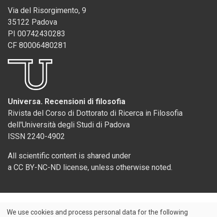
Via del Risorgimento, 9
35122 Padova
PI 00742430283
CF 80006480281
Universa. Recensioni di filosofia
Rivista del Corso di Dottorato di Ricerca in Filosofia
dell'Università degli Studi di Padova
ISSN 2240-4902
All scientific content is shared under
a CC BY-NC-ND license, unless otherwise noted.
We use cookies and process personal data for the following