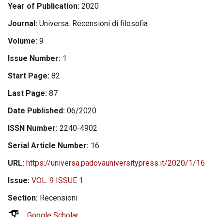
Year of Publication
2020
Journal
Universa. Recensioni di filosofia
Volume
9
Issue Number
1
Start Page
82
Last Page
87
Date Published
06/2020
ISSN Number
2240-4902
Serial Article Number
16
URL
https://universa.padovauniversitypress.it/2020/1/16
Issue
VOL. 9 ISSUE 1
Section
Recensioni
Google Scholar