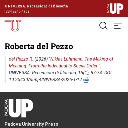
UNIVERSA. Recensioni di filosofia
ISSN 2240-4902
Roberta del Pezzo
del Pezzo R.
(2026) "
Niklas Luhmann, The Making of
Meaning: From the Individual to Social Order
",
UNIVERSA. Recensioni di filosofia
, 15(1), 67-74. DOI:
10.25430/pupj-UNIVERSA-2026-1-12
Padova University Press