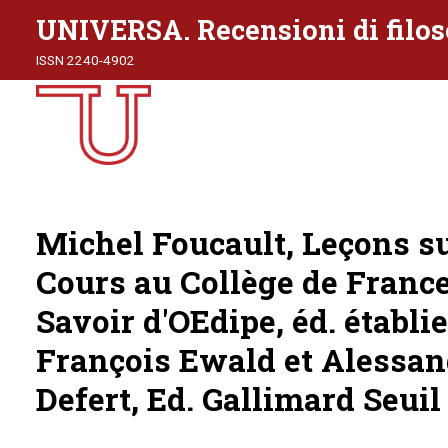
UNIVERSA. Recensioni di filos
ISSN 2240-4902
Michel Foucault, Leçons su
Cours au Collège de France 
Savoir d'OEdipe, éd. établie
François Ewald et Alessan
Defert, Ed. Gallimard Seuil