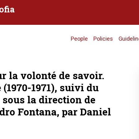
ofia
Main
People
Policies
Guideli
navigation
r la volonté de savoir.
(1970-1971), suivi du
 sous la direction de
dro Fontana, par Daniel