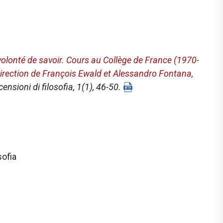
)
volonté de savoir. Cours au Collège de France (1970-
 direction de François Ewald et Alessandro Fontana,
ensioni di filosofia
, 1(1), 46-50.
sofia