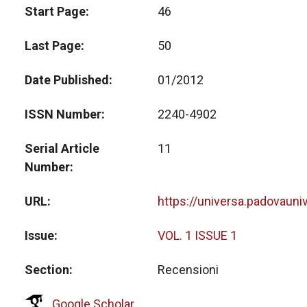
Start Page
46
Last Page
50
Date Published
01/2012
ISSN Number
2240-4902
Serial Article
11
Number
URL
https://universa.padovauni
Issue
VOL. 1 ISSUE 1
Section
Recensioni
Google Scholar