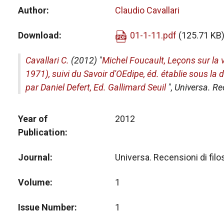
Author
Claudio Cavallari
Download
01-1-11.pdf
(125.71 KB
Cavallari C.
(2012) "
Michel Foucault, Leçons sur la 
1971), suivi du Savoir d'OEdipe, éd. établie sous la
par Daniel Defert, Ed. Gallimard Seuil
",
Universa. Rec
Year of
2012
Publication
Journal
Universa. Recensioni di filo
Volume
1
Issue Number
1