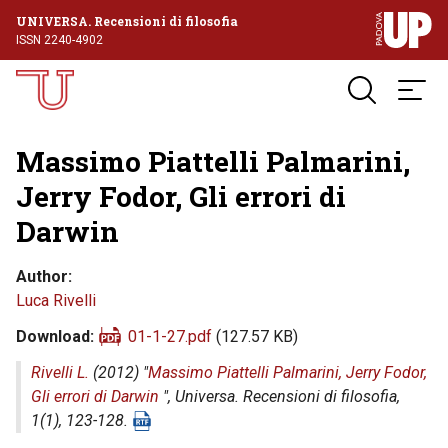
UNIVERSA. Recensioni di filosofia
ISSN 2240-4902
Massimo Piattelli Palmarini,
Jerry Fodor, Gli errori di
Darwin
Author
Luca Rivelli
Download
01-1-27.pdf
(127.57 KB)
Rivelli L.
(2012) "
Massimo Piattelli Palmarini, Jerry Fodor,
Gli errori di Darwin
",
Universa. Recensioni di filosofia
,
1(1), 123-128.