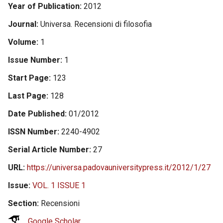
Year of Publication
2012
Journal
Universa. Recensioni di filosofia
Volume
1
Issue Number
1
Start Page
123
Last Page
128
Date Published
01/2012
ISSN Number
2240-4902
Serial Article Number
27
URL
https://universa.padovauniversitypress.it/2012/1/27
Issue
VOL. 1 ISSUE 1
Section
Recensioni
Google Scholar