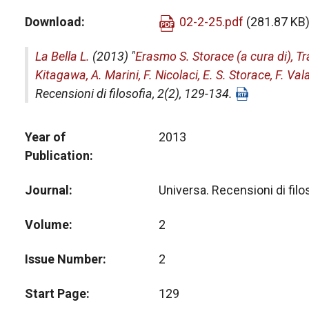
Download
02-2-25.pdf
(281.87 KB
La Bella L.
(2013) "
Erasmo S. Storace (a cura di), Tra
Kitagawa, A. Marini, F. Nicolaci, E. S. Storace, F. V
Recensioni di filosofia
, 2(2), 129-134.
Year of
2013
Publication
Journal
Universa. Recensioni di filo
Volume
2
Issue Number
2
Start Page
129