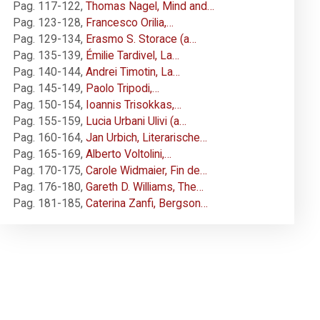
Pag. 117-122
,
Thomas Nagel, Mind and…
Pag. 123-128
,
Francesco Orilia,…
Pag. 129-134
,
Erasmo S. Storace (a…
Pag. 135-139
,
Émilie Tardivel, La…
Pag. 140-144
,
Andrei Timotin, La…
Pag. 145-149
,
Paolo Tripodi,…
Pag. 150-154
,
Ioannis Trisokkas,…
Pag. 155-159
,
Lucia Urbani Ulivi (a…
Pag. 160-164
,
Jan Urbich, Literarische…
Pag. 165-169
,
Alberto Voltolini,…
Pag. 170-175
,
Carole Widmaier, Fin de…
Pag. 176-180
,
Gareth D. Williams, The…
Pag. 181-185
,
Caterina Zanfi, Bergson…