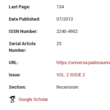
Last Page
134
Date Published
07/2013
ISSN Number
2240-4902
Serial Article
25
Number
URL
https://universa.padovauni
Issue
VOL. 2 ISSUE 2
Section
Recensioni
Google Scholar