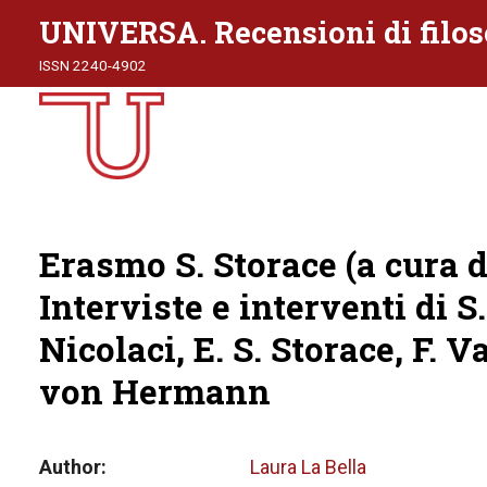
UNIVERSA. Recensioni di filos
ISSN 2240-4902
Erasmo S. Storace (a cura d
Interviste e interventi di S
Nicolaci, E. S. Storace, F. V
von Hermann
Author
Laura La Bella