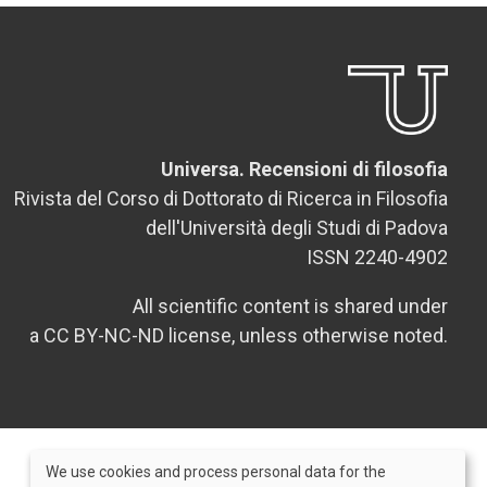
Universa. Recensioni di filosofia
Rivista del Corso di Dottorato di Ricerca in Filosofia
dell'Università degli Studi di Padova
ISSN 2240-4902
All scientific content is shared under
a CC BY-NC-ND license, unless otherwise noted.
We use cookies and process personal data for the