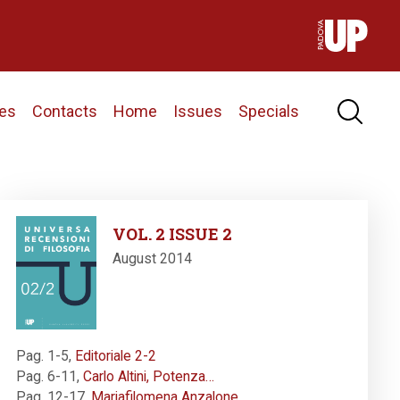
nes
Contacts
Home
Issues
Specials
Image
VOL. 2 ISSUE 2
August 2014
Pag. 1-5
,
Editoriale 2-2
Pag. 6-11
,
Carlo Altini, Potenza…
Pag. 12-17
,
Mariafilomena Anzalone,…