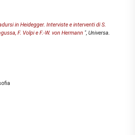
)
dursi in Heidegger. Interviste e interventi di S.
alagussa, F. Volpi e F.-W. von Hermann
",
Universa.
sofia