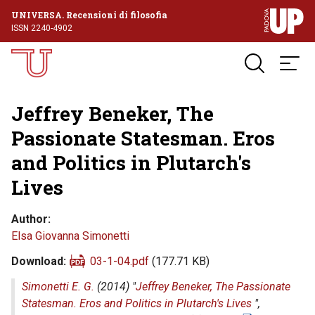
UNIVERSA. Recensioni di filosofia
ISSN 2240-4902
Jeffrey Beneker, The
Passionate Statesman. Eros
and Politics in Plutarch's
Lives
Author
Elsa Giovanna Simonetti
Download
03-1-04.pdf
(177.71 KB)
Simonetti E. G.
(2014) "
Jeffrey Beneker, The Passionate
Statesman. Eros and Politics in Plutarch's Lives
",