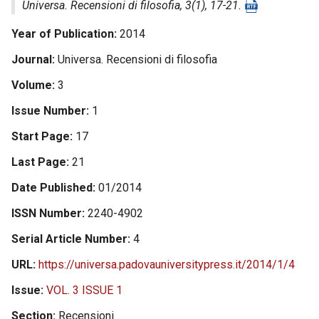
Universa. Recensioni di filosofia
, 3(1), 17-21.
Year of Publication
2014
Journal
Universa. Recensioni di filosofia
Volume
3
Issue Number
1
Start Page
17
Last Page
21
Date Published
01/2014
ISSN Number
2240-4902
Serial Article Number
4
URL
https://universa.padovauniversitypress.it/2014/1/4
Issue
VOL. 3 ISSUE 1
Section
Recensioni