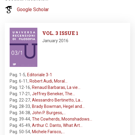
Google Scholar
Image
VOL. 3 ISSUE 1
January 2016
Pag. 1-5
,
Editoriale 3-1
Pag. 6-11
,
Robert Audi, Moral…
Pag. 12-16
,
Renaud Barbaras, La vie…
Pag. 17-21
,
Jeffrey Beneker, The…
Pag. 22-27
,
Alessandro Bertinetto, La…
Pag. 28-33
,
Brady Bowman, Hegel and…
Pag. 34-38
,
John P. Burgess,…
Pag. 39-44
,
The Cowherds, Moonshadows…
Pag. 45-49
,
Arthur C. Danto, What Art…
Pag. 50-54
,
Michele Farisco,…