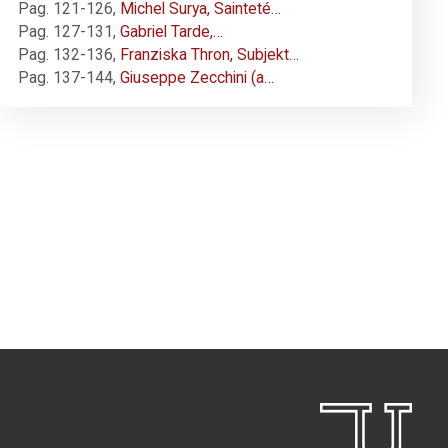
Pag. 121-126
,
Michel Surya, Sainteté…
Pag. 127-131
,
Gabriel Tarde,…
Pag. 132-136
,
Franziska Thron, Subjekt…
Pag. 137-144
,
Giuseppe Zecchini (a…