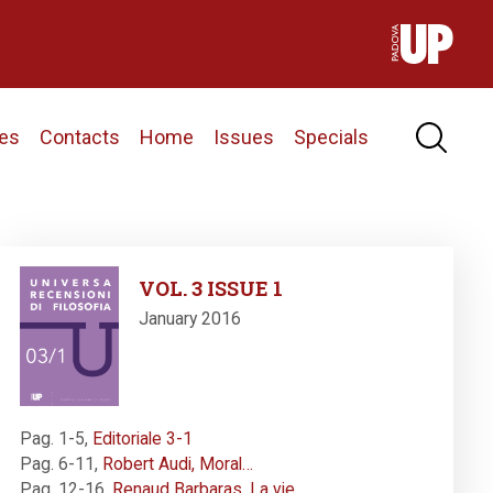
nes
Contacts
Home
Issues
Specials
Image
VOL. 3 ISSUE 1
January 2016
Pag. 1-5
,
Editoriale 3-1
Pag. 6-11
,
Robert Audi, Moral…
Pag. 12-16
,
Renaud Barbaras, La vie…