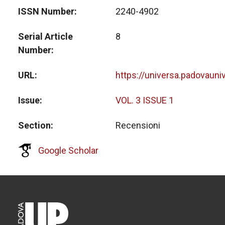
ISSN Number
2240-4902
Serial Article
8
Number
URL
https://universa.padovauni
Issue
VOL. 3 ISSUE 1
Section
Recensioni
Google Scholar