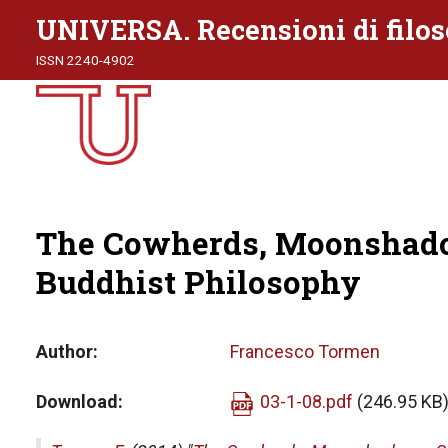
UNIVERSA. Recensioni di filos
ISSN 2240-4902
The Cowherds, Moonshadow
Buddhist Philosophy
Author
Francesco Tormen
Download
03-1-08.pdf
(246.95 KB