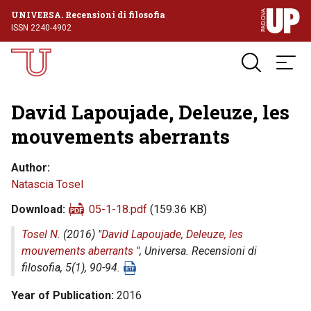
UNIVERSA. Recensioni di filosofia
ISSN 2240-4902
David Lapoujade, Deleuze, les
mouvements aberrants
Author
Natascia Tosel
Download
05-1-18.pdf
(159.36 KB)
Tosel N.
(2016) "
David Lapoujade, Deleuze, les
mouvements aberrants
",
Universa. Recensioni di
filosofia
, 5(1), 90-94.
Year of Publication
2016