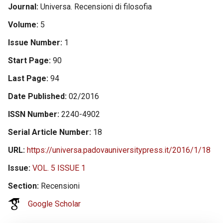
Journal
Universa. Recensioni di filosofia
Volume
5
Issue Number
1
Start Page
90
Last Page
94
Date Published
02/2016
ISSN Number
2240-4902
Serial Article Number
18
URL
https://universa.padovauniversitypress.it/2016/1/18
Issue
VOL. 5 ISSUE 1
Section
Recensioni
Google Scholar