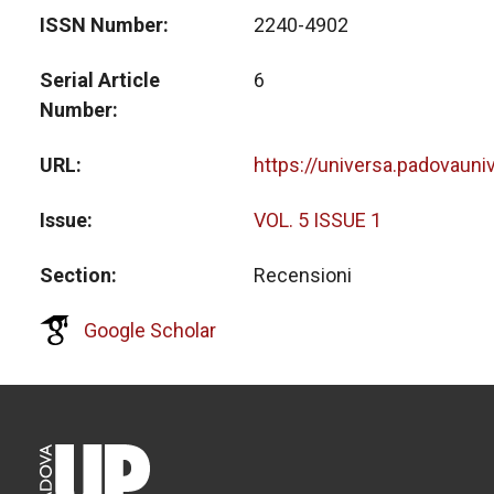
ISSN Number
2240-4902
Serial Article
6
Number
URL
https://universa.padovauni
Issue
VOL. 5 ISSUE 1
Section
Recensioni
Google Scholar