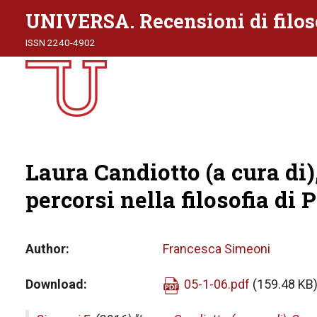
UNIVERSA. Recensioni di filos
ISSN 2240-4902
Laura Candiotto (a cura di
percorsi nella filosofia di 
Author
Francesca Simeoni
Download
05-1-06.pdf
(159.48 KB