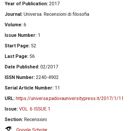
Year of Publication
2017
Journal
Universa. Recensioni di filosofia
Volume
6
Issue Number
1
Start Page
52
Last Page
56
Date Published
02/2017
ISSN Number
2240-4902
Serial Article Number
11
URL
https://universa.padovauniversitypress.it/2017/1/11
Issue
VOL. 6 ISSUE 1
Section
Recensioni
Google Scholar