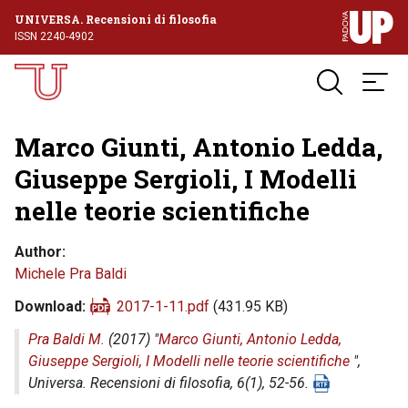
UNIVERSA. Recensioni di filosofia
ISSN 2240-4902
Marco Giunti, Antonio Ledda,
Giuseppe Sergioli, I Modelli
nelle teorie scientifiche
Author
Michele Pra Baldi
Download
2017-1-11.pdf
(431.95 KB)
Pra Baldi M.
(2017) "
Marco Giunti, Antonio Ledda,
Giuseppe Sergioli, I Modelli nelle teorie scientifiche
",
Universa. Recensioni di filosofia
, 6(1), 52-56.