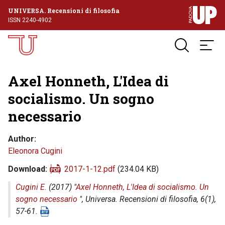
UNIVERSA. Recensioni di filosofia
ISSN 2240-4902
Axel Honneth, L'Idea di
socialismo. Un sogno
necessario
Author
Eleonora Cugini
Download
2017-1-12.pdf
(234.04 KB)
Cugini E.
(2017) "
Axel Honneth, L'Idea di socialismo. Un
sogno necessario
",
Universa. Recensioni di filosofia
, 6(1),
57-61.