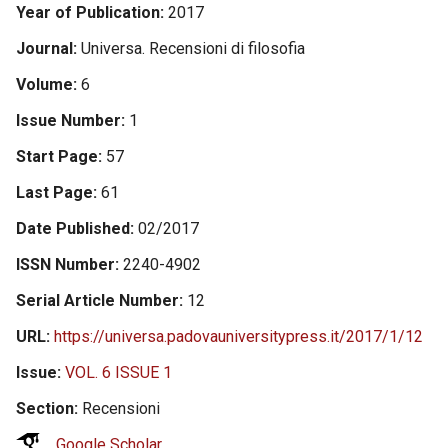
Year of Publication
2017
Journal
Universa. Recensioni di filosofia
Volume
6
Issue Number
1
Start Page
57
Last Page
61
Date Published
02/2017
ISSN Number
2240-4902
Serial Article Number
12
URL
https://universa.padovauniversitypress.it/2017/1/12
Issue
VOL. 6 ISSUE 1
Section
Recensioni
Google Scholar