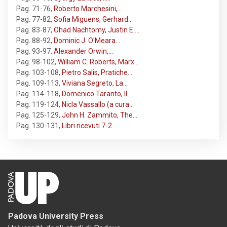
Pag. 71-76
,
Roberto Marchesini,…
Pag. 77-82
,
Sofia Miguens, Gerhard…
Pag. 83-87
,
Ohad Nachtomy, Justin E.…
Pag. 88-92
,
Dominic J. O'Meara…
Pag. 93-97
,
Alexander Orwin,…
Pag. 98-102
,
William C. Roberts, Marx…
Pag. 103-108
,
Pietro Salis, Pratiche…
Pag. 109-113
,
Viviana Segreto, La…
Pag. 114-118
,
Domenico Taranto, Il…
Pag. 119-124
,
Nicla Vassallo (a cura…
Pag. 125-129
,
John H. Zammito, The…
Pag. 130-131
,
Libri ricevuti 7-2
Padova University Press