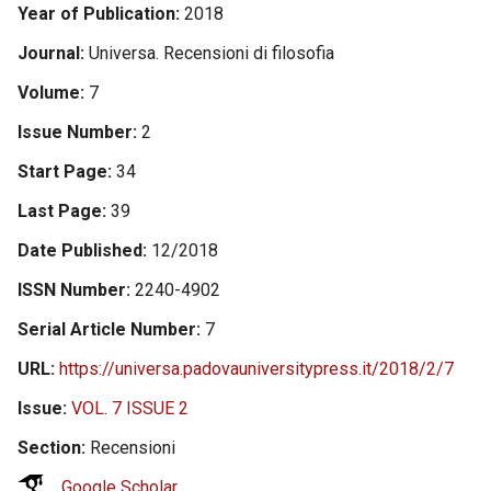
Year of Publication
2018
Journal
Universa. Recensioni di filosofia
Volume
7
Issue Number
2
Start Page
34
Last Page
39
Date Published
12/2018
ISSN Number
2240-4902
Serial Article Number
7
URL
https://universa.padovauniversitypress.it/2018/2/7
Issue
VOL. 7 ISSUE 2
Section
Recensioni
Google Scholar