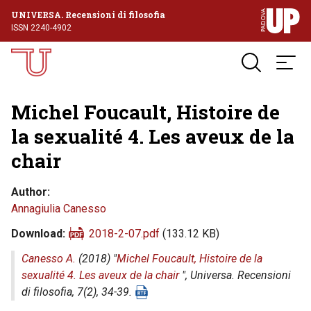
UNIVERSA. Recensioni di filosofia
ISSN 2240-4902
Michel Foucault, Histoire de
la sexualité 4. Les aveux de la
chair
Author
Annagiulia Canesso
Download
2018-2-07.pdf
(133.12 KB)
Canesso A.
(2018) "
Michel Foucault, Histoire de la
sexualité 4. Les aveux de la chair
",
Universa. Recensioni
di filosofia
, 7(2), 34-39.