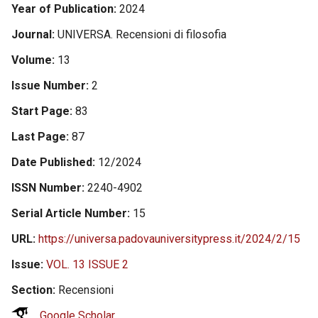
Year of Publication
2024
Journal
UNIVERSA. Recensioni di filosofia
Volume
13
Issue Number
2
Start Page
83
Last Page
87
Date Published
12/2024
ISSN Number
2240-4902
Serial Article Number
15
URL
https://universa.padovauniversitypress.it/2024/2/15
Issue
VOL. 13 ISSUE 2
Section
Recensioni
Google Scholar