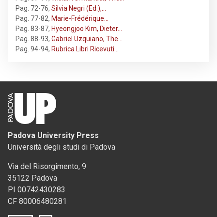
Pag. 72-76
,
Silvia Negri (Ed.),…
Pag. 77-82
,
Marie-Frédérique…
Pag. 83-87
,
Hyeongjoo Kim, Dieter…
Pag. 88-93
,
Gabriel Uzquiano, The…
Pag. 94-94
,
Rubrica Libri Ricevuti…
Padova University Press
Università degli studi di Padova
Via del Risorgimento, 9
35122 Padova
PI 00742430283
CF 80006480281