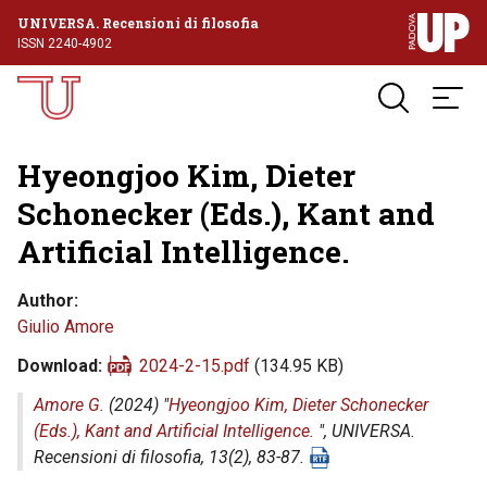
UNIVERSA. Recensioni di filosofia
ISSN 2240-4902
Hyeongjoo Kim, Dieter
Schonecker (Eds.), Kant and
Artificial Intelligence.
Author
Giulio Amore
Download
2024-2-15.pdf
(134.95 KB)
Amore G.
(2024) "
Hyeongjoo Kim, Dieter Schonecker
(Eds.), Kant and Artificial Intelligence.
",
UNIVERSA.
Recensioni di filosofia
, 13(2), 83-87.