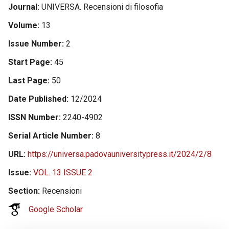
Journal
UNIVERSA. Recensioni di filosofia
Volume
13
Issue Number
2
Start Page
45
Last Page
50
Date Published
12/2024
ISSN Number
2240-4902
Serial Article Number
8
URL
https://universa.padovauniversitypress.it/2024/2/8
Issue
VOL. 13 ISSUE 2
Section
Recensioni
Google Scholar