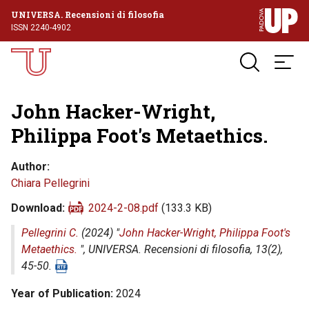
UNIVERSA. Recensioni di filosofia
ISSN 2240-4902
John Hacker-Wright,
Philippa Foot's Metaethics.
Author
Chiara Pellegrini
Download
2024-2-08.pdf
(133.3 KB)
Pellegrini C.
(2024) "
John Hacker-Wright, Philippa Foot's
Metaethics.
",
UNIVERSA. Recensioni di filosofia
, 13(2),
45-50.
Year of Publication
2024