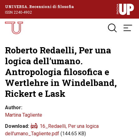
UNIVERSA. Recensioni di filosofia
ISSN 2240-4902
Roberto Redaelli, Per una
logica dell’umano.
Antropologia filosofica e
Wertlehre in Windelband,
Rickert e Lask
Author
Martina Tagliente
Download
16_Redaelli, Per una logica
dell'umano_Tagliente.pdf
(144.65 KB)