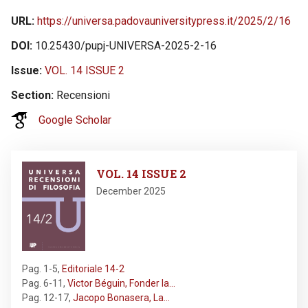
URL
https://universa.padovauniversitypress.it/2025/2/16
DOI
10.25430/pupj-UNIVERSA-2025-2-16
Issue
VOL. 14 ISSUE 2
Section
Recensioni
Google Scholar
Image
VOL. 14 ISSUE 2
December 2025
Pag. 1-5
,
Editoriale 14-2
Pag. 6-11
,
Victor Béguin, Fonder la…
Pag. 12-17
,
Jacopo Bonasera, La…