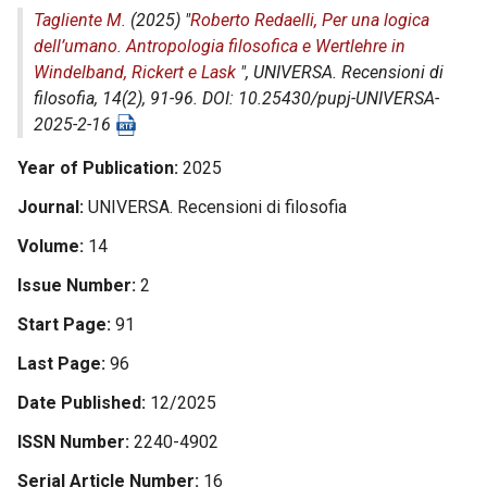
Tagliente M.
(2025) "
Roberto Redaelli, Per una logica
dell’umano. Antropologia filosofica e Wertlehre in
Windelband, Rickert e Lask
",
UNIVERSA. Recensioni di
filosofia
, 14(2), 91-96. DOI: 10.25430/pupj-UNIVERSA-
2025-2-16
Year of Publication
2025
Journal
UNIVERSA. Recensioni di filosofia
Volume
14
Issue Number
2
Start Page
91
Last Page
96
Date Published
12/2025
ISSN Number
2240-4902
Serial Article Number
16