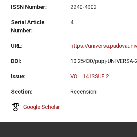
ISSN Number
2240-4902
Serial Article
4
Number
URL
https://universa.padovauni
DOI
10.25430/pupj-UNIVERSA-
Issue
VOL. 14 ISSUE 2
Section
Recensioni
Google Scholar