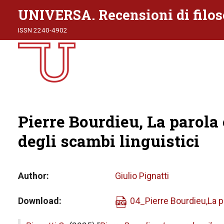
UNIVERSA. Recensioni di filos
ISSN 2240-4902
Pierre Bourdieu, La parola 
degli scambi linguistici
Author
Giulio Pignatti
Download
04_Pierre Bourdieu,La pa