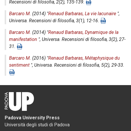
Recensioni di filosofia
, 2(2), 135-139.
Barcaro M.
(2014) "
Renaud Barbaras, La vie lacunaire
",
Universa. Recensioni di filosofia
, 3(1), 12-16.
Barcaro M.
(2014) "
Renaud Barbaras, Dynamique de la
manifestation
",
Universa. Recensioni di filosofia
, 3(2), 27-
31.
Barcaro M.
(2016) "
Renaud Barbaras, Métaphysique du
sentiment
",
Universa. Recensioni di filosofia
, 5(2), 29-33.
Padova University Press
Università degli studi di Padova