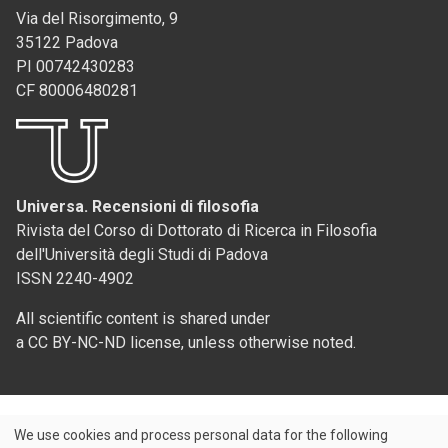
Via del Risorgimento, 9
35122 Padova
PI 00742430283
CF 80006480281
Universa. Recensioni di filosofia
Rivista del Corso di Dottorato di Ricerca in Filosofia
dell'Università degli Studi di Padova
ISSN 2240-4902
All scientific content is shared under
a CC BY-NC-ND license, unless otherwise noted.
We use cookies and process personal data for the following