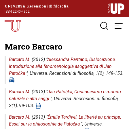
UNIVERSA. Recensioni di filosofia
ISSN 2240-4902
Marco Barcaro
Barcaro M.
(2012) "
Alessandra Pantano, Dislocazione.
Introduzione alla fenomenologia asoggettiva di Jan
Patočka
",
Universa. Recensioni di filosofia
, 1(2), 149-153.
Barcaro M.
(2013) "
Jan Patočka, Cristianesimo e mondo
naturale e altri saggi
",
Universa. Recensioni di filosofia
,
2(1), 99-103.
Barcaro M.
(2013) "
Émilie Tardivel, La liberté au principe.
Essai sur la philosophie de Patočka
",
Universa.