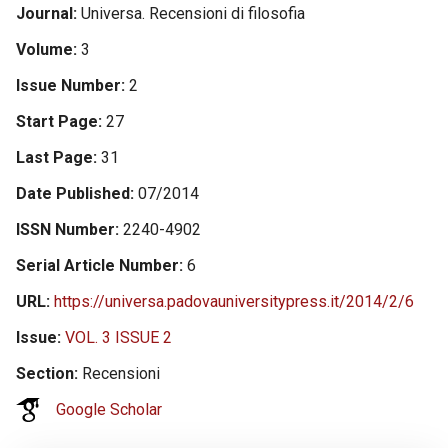
Journal
Universa. Recensioni di filosofia
Volume
3
Issue Number
2
Start Page
27
Last Page
31
Date Published
07/2014
ISSN Number
2240-4902
Serial Article Number
6
URL
https://universa.padovauniversitypress.it/2014/2/6
Issue
VOL. 3 ISSUE 2
Section
Recensioni
Google Scholar