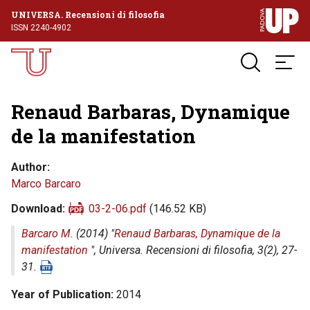
UNIVERSA. Recensioni di filosofia
ISSN 2240-4902
Renaud Barbaras, Dynamique
de la manifestation
Author
Marco Barcaro
Download
03-2-06.pdf
(146.52 KB)
Barcaro M.
(2014) "
Renaud Barbaras, Dynamique de la
manifestation
",
Universa. Recensioni di filosofia
, 3(2), 27-
31.
Year of Publication
2014