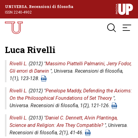
UNIVERSA. Recensioni di filosofia
ISSN 2240-4902
Luca Rivelli
Rivelli L.
(2012) "
Massimo Piattelli Palmarini, Jerry Fodor,
Gli errori di Darwin
",
Universa. Recensioni di filosofia
,
1(1), 123-128.
Rivelli L.
(2012) "
Penelope Maddy, Defending the Axioms:
On the Philosophical Foundations of Set Theory
",
Universa. Recensioni di filosofia
, 1(2), 121-126.
Rivelli L.
(2013) "
Daniel C. Dennett, Alvin Plantinga,
Science and Religion: Are They Compatible?
",
Universa.
Recensioni di filosofia
, 2(1), 41-46.