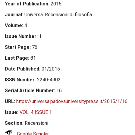
Year of Publication
2015
Journal
Universa. Recensioni di filosofia
Volume
4
Issue Number
1
Start Page
76
Last Page
81
Date Published
01/2015
ISSN Number
2240-4902
Serial Article Number
16
URL
https://universa.padovauniversitypress.it/2015/1/16
Issue
VOL. 4 ISSUE 1
Section
Recensioni
Google Scholar