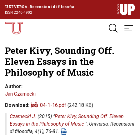
UNIVERSA. Recensioni di filosofia
ISSN 2240-4902
Peter Kivy, Sounding Off.
Eleven Essays in the
Philosophy of Music
Author
Jan Czarnecki
Download
04-1-16.pdf
(242.18 KB)
Czarnecki J.
(2015) "
Peter Kivy, Sounding Off. Eleven
Essays in the Philosophy of Music
",
Universa. Recensioni
di filosofia
, 4(1), 76-81.