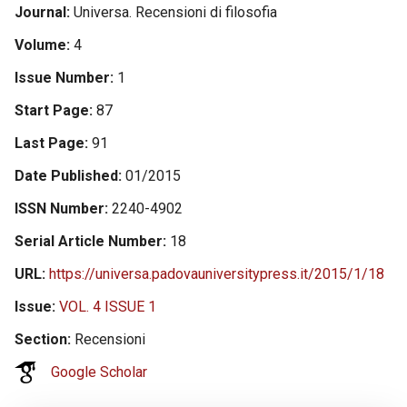
Journal
Universa. Recensioni di filosofia
Volume
4
Issue Number
1
Start Page
87
Last Page
91
Date Published
01/2015
ISSN Number
2240-4902
Serial Article Number
18
URL
https://universa.padovauniversitypress.it/2015/1/18
Issue
VOL. 4 ISSUE 1
Section
Recensioni
Google Scholar