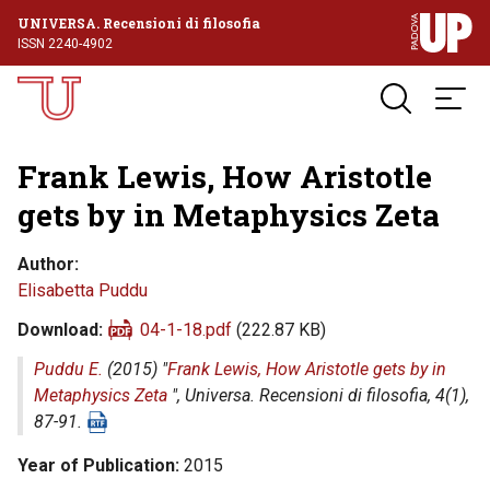
UNIVERSA. Recensioni di filosofia
ISSN 2240-4902
Frank Lewis, How Aristotle
gets by in Metaphysics Zeta
Author
Elisabetta Puddu
Download
04-1-18.pdf
(222.87 KB)
Puddu E.
(2015) "
Frank Lewis, How Aristotle gets by in
Metaphysics Zeta
",
Universa. Recensioni di filosofia
, 4(1),
87-91.
Year of Publication
2015