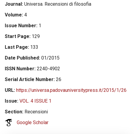
Journal
Universa. Recensioni di filosofia
Volume
4
Issue Number
1
Start Page
129
Last Page
133
Date Published
01/2015
ISSN Number
2240-4902
Serial Article Number
26
URL
https://universa.padovauniversitypress.it/2015/1/26
Issue
VOL. 4 ISSUE 1
Section
Recensioni
Google Scholar