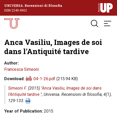
UNIVERSA. Recensioni di filosofia
ISSN 2240-4902
Anca Vasiliu, Images de soi
dans l’Antiquité tardive
Author
Francesca Simeoni
Download
04-1-26.pdf
(215.94 KB)
Simeoni F.
(2015) "
Anca Vasiliu, Images de soi dans
l’Antiquité tardive
",
Universa. Recensioni di filosofia
, 4(1),
129-133.
Year of Publication
2015