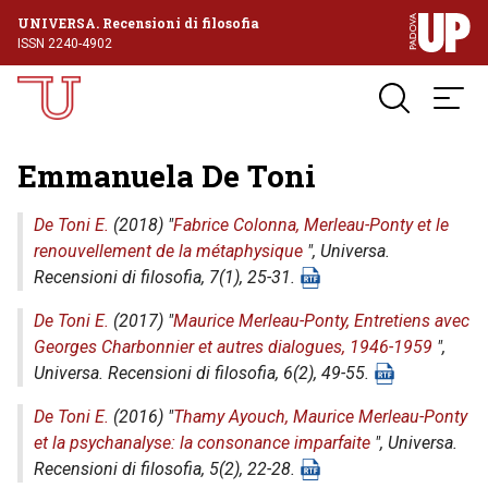
UNIVERSA. Recensioni di filosofia
ISSN 2240-4902
Emmanuela De Toni
De Toni E.
(2018) "
Fabrice Colonna, Merleau-Ponty et le
renouvellement de la métaphysique
",
Universa.
Recensioni di filosofia
, 7(1), 25-31.
De Toni E.
(2017) "
Maurice Merleau-Ponty, Entretiens avec
Georges Charbonnier et autres dialogues, 1946-1959
",
Universa. Recensioni di filosofia
, 6(2), 49-55.
De Toni E.
(2016) "
Thamy Ayouch, Maurice Merleau-Ponty
et la psychanalyse: la consonance imparfaite
",
Universa.
Recensioni di filosofia
, 5(2), 22-28.