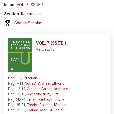
Issue
VOL. 7 ISSUE 1
Section
Recensioni
Google Scholar
Image
VOL. 7 ISSUE 1
March 2018
Pag. 1-6
,
Editoriale 7-1
Pag. 7-11
,
Nuha A. Alshaar, Ethics…
Pag. 12-14
,
Gregorio Baldin, Hobbes e…
Pag. 15-19
,
Riccardo Bruni, Kurt…
Pag. 20-24
,
Emanuele Castrucci, Le…
Pag. 25-31
,
Fabrice Colonna, Merleau-…
Pag. 32-36
,
Claude Debru, Au delà…