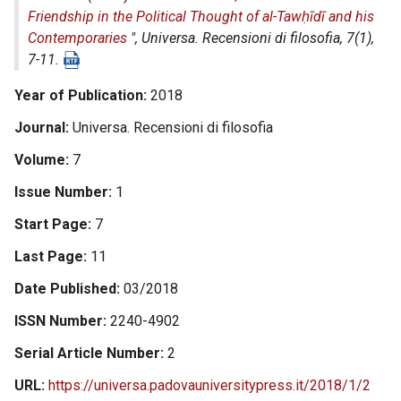
Friendship in the Political Thought of al-Tawḥīdī and his
Contemporaries
",
Universa. Recensioni di filosofia
, 7(1),
7-11.
Year of Publication
2018
Journal
Universa. Recensioni di filosofia
Volume
7
Issue Number
1
Start Page
7
Last Page
11
Date Published
03/2018
ISSN Number
2240-4902
Serial Article Number
2
URL
https://universa.padovauniversitypress.it/2018/1/2