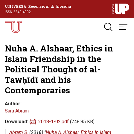
UNIVERSA. Recensioni di filosofia
ISSN 2240-4902
Nuha A. Alshaar, Ethics in
Islam Friendship in the
Political Thought of al-
Tawḥīdī and his
Contemporaries
Author
Sara Abram
Download
2018-1-02.pdf
(248.85 KB)
Abram S.
(2018) "
Nuha A. Alshaar, Ethics in Islam