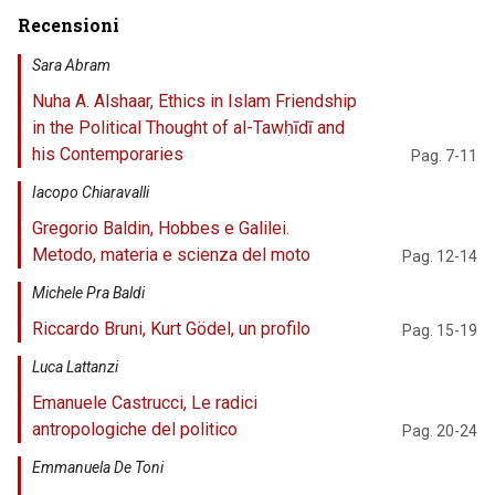
Recensioni
Sara Abram
Nuha A. Alshaar, Ethics in Islam Friendship
in the Political Thought of al-Tawḥīdī and
his Contemporaries
Pag. 7-11
Iacopo Chiaravalli
Gregorio Baldin, Hobbes e Galilei.
Metodo, materia e scienza del moto
Pag. 12-14
Michele Pra Baldi
Riccardo Bruni, Kurt Gödel, un profilo
Pag. 15-19
Luca Lattanzi
Emanuele Castrucci, Le radici
antropologiche del politico
Pag. 20-24
Emmanuela De Toni