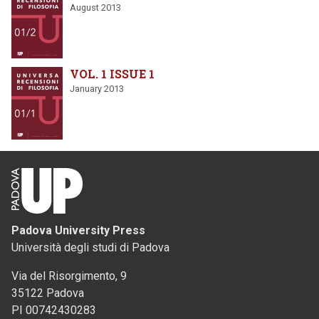
August 2013
VOL. 1 ISSUE 1
January 2013
Padova University Press
Università degli studi di Padova
Via del Risorgimento, 9
35122 Padova
PI 00742430283