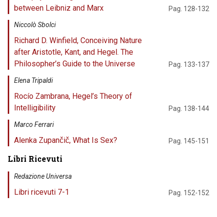
between Leibniz and Marx
Pag. 128-132
Niccolò Sbolci
Richard D. Winfield, Conceiving Nature
after Aristotle, Kant, and Hegel. The
Philosopher’s Guide to the Universe
Pag. 133-137
Elena Tripaldi
Rocío Zambrana, Hegel’s Theory of
Intelligibility
Pag. 138-144
Marco Ferrari
Alenka Zupančič, What Is Sex?
Pag. 145-151
Libri Ricevuti
Redazione Universa
Libri ricevuti 7-1
Pag. 152-152