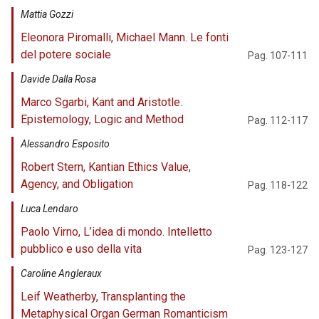
Mattia Gozzi
Eleonora Piromalli, Michael Mann. Le fonti
del potere sociale
Pag. 107-111
Davide Dalla Rosa
Marco Sgarbi, Kant and Aristotle.
Epistemology, Logic and Method
Pag. 112-117
Alessandro Esposito
Robert Stern, Kantian Ethics Value,
Agency, and Obligation
Pag. 118-122
Luca Lendaro
Paolo Virno, L’idea di mondo. Intelletto
pubblico e uso della vita
Pag. 123-127
Caroline Angleraux
Leif Weatherby, Transplanting the
Metaphysical Organ German Romanticism