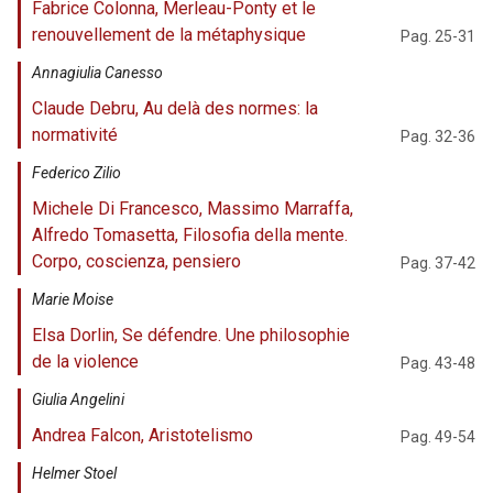
Fabrice Colonna, Merleau-Ponty et le
renouvellement de la métaphysique
Pag. 25-31
Annagiulia Canesso
Claude Debru, Au delà des normes: la
normativité
Pag. 32-36
Federico Zilio
Michele Di Francesco, Massimo Marraffa,
Alfredo Tomasetta, Filosofia della mente.
Corpo, coscienza, pensiero
Pag. 37-42
Marie Moise
Elsa Dorlin, Se défendre. Une philosophie
de la violence
Pag. 43-48
Giulia Angelini
Andrea Falcon, Aristotelismo
Pag. 49-54
Helmer Stoel