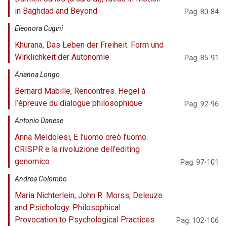
in Baghdad and Beyond
Pag. 80-84
Eleonora Cugini
Khurana, Das Leben der Freiheit. Form und
Wirklichkeit der Autonomie
Pag. 85-91
Arianna Longo
Bernard Mabille, Rencontres. Hegel à
l’épreuve du dialogue philosophique
Pag. 92-96
Antonio Danese
Anna Meldolesi, E l’uomo creò l’uomo.
CRISPR e la rivoluzione dell’editing
genomico
Pag. 97-101
Andrea Colombo
Maria Nichterlein, John R. Morss, Deleuze
and Psichology. Philosophical
Provocation to Psychological Practices
Pag. 102-106