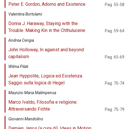
Peter E. Gordon, Adorno and Existence
Pag. 55-58
Valentina Bortolami
Donna J. Haraway, Staying with the
Trouble. Making Kin in the Chthulucene
Pag. 59-64
Andrea Cengia
John Holloway, In against and beyond
capitalism
Pag. 65-69
Wilma Pilati
Jean Hyppolite, Logica ed Esistenza.
Saggio sulla logica di Hegel
Pag. 70-74
Maurizio Maria Malimpensa
Marco Ivaldo, Filosofia e religione.
Attraversando Fichte
Pag. 75-79
Giovanni Mandolino
Damien Janos (a cura di), Ideas in Motion