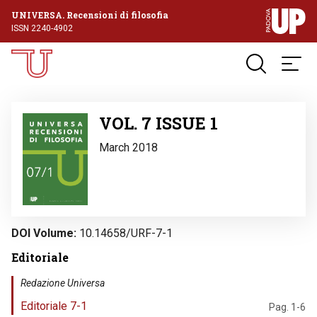
UNIVERSA. Recensioni di filosofia
ISSN 2240-4902
Image
VOL. 7 ISSUE 1
March 2018
DOI Volume
10.14658/URF-7-1
Editoriale
Redazione Universa
Editoriale 7-1
Pag. 1-6