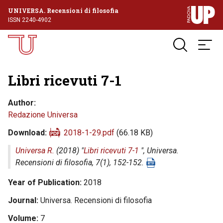
UNIVERSA. Recensioni di filosofia
ISSN 2240-4902
Libri ricevuti 7-1
Author
Redazione Universa
Download
2018-1-29.pdf
(66.18 KB)
Universa R.
(2018) "
Libri ricevuti 7-1
",
Universa.
Recensioni di filosofia
, 7(1), 152-152.
Year of Publication
2018
Journal
Universa. Recensioni di filosofia
Volume
7