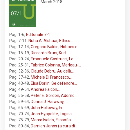
March 2018
Pag. 1-6
,
Editoriale 7-1
Pag. 7-11
,
Nuha A. Alshaar, Ethics…
Pag. 12-14
,
Gregorio Baldin, Hobbes e…
Pag. 15-19
,
Riccardo Bruni, Kurt…
Pag. 20-24
,
Emanuele Castrucci, Le…
Pag. 25-31
,
Fabrice Colonna, Merleau-…
Pag. 32-36
,
Claude Debru, Au delà…
Pag. 37-42
,
Michele Di Francesco,…
Pag. 43-48
,
Elsa Dorlin, Se défendre…
Pag. 49-54
,
Andrea Falcon,…
Pag. 55-58
,
Peter E. Gordon, Adorno…
Pag. 59-64
,
Donna J. Haraway,…
Pag. 65-69
,
John Holloway, In…
Pag. 70-74
,
Jean Hyppolite, Logica…
Pag. 75-79
,
Marco Ivaldo, Filosofia…
Pag. 80-84
,
Damien Janos (a cura di…