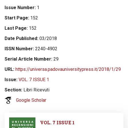
Issue Number
1
Start Page
152
Last Page
152
Date Published
03/2018
ISSN Number
2240-4902
Serial Article Number
29
URL
https://universa.padovauniversitypress.it/2018/1/29
Issue
VOL. 7 ISSUE 1
Section
Libri Ricevuti
Google Scholar
Image
VOL. 7 ISSUE 1