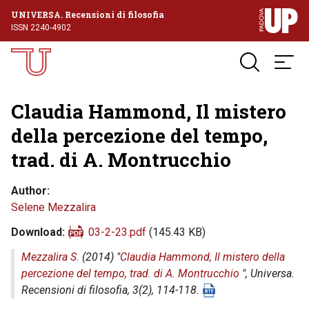
UNIVERSA. Recensioni di filosofia
ISSN 2240-4902
Claudia Hammond, Il mistero
della percezione del tempo,
trad. di A. Montrucchio
Author
Selene Mezzalira
Download
03-2-23.pdf
(145.43 KB)
Mezzalira S.
(2014) "
Claudia Hammond, Il mistero della
percezione del tempo, trad. di A. Montrucchio
",
Universa.
Recensioni di filosofia
, 3(2), 114-118.