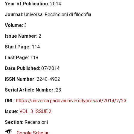
Year of Publication
2014
Journal
Universa. Recensioni di filosofia
Volume
3
Issue Number
2
Start Page
114
Last Page
118
Date Published
07/2014
ISSN Number
2240-4902
Serial Article Number
23
URL
https://universa.padovauniversitypress.it/2014/2/23
Issue
VOL. 3 ISSUE 2
Section
Recensioni
Google Scholar